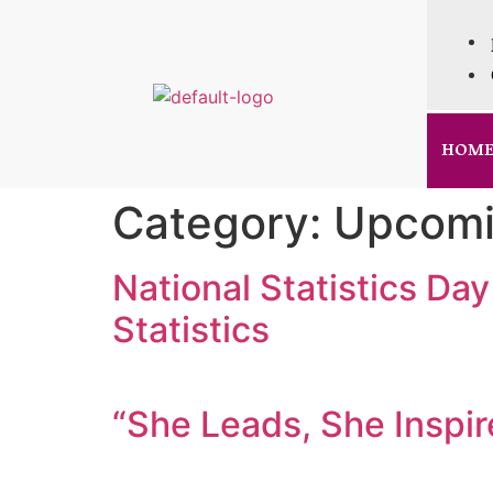
HOM
Category:
Upcomi
National Statistics Da
Statistics
“She Leads, She Inspir