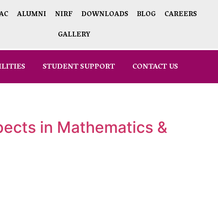
AC
ALUMNI
NIRF
DOWNLOADS
BLOG
CAREERS
GALLERY
ILITIES
STUDENT SUPPORT
CONTACT US
spects in Mathematics &