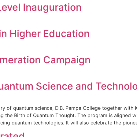
Level Inauguration
in Higher Education
umeration Campaign
 Quantum Science and Technol
ary of quantum science, D.B. Pampa College together with 
cing the Birth of Quantum Thought. The program is aligned wi
ing quantum technologies. It will also celebrate the pione
rated