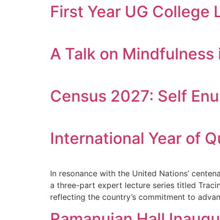
First Year UG College 
A Talk on Mindfulness 
Census 2027: Self En
International Year of
In resonance with the United Nations’ centen
a three-part expert lecture series titled Tra
reflecting the country’s commitment to advanc
Ramanujan Hall Inaugu